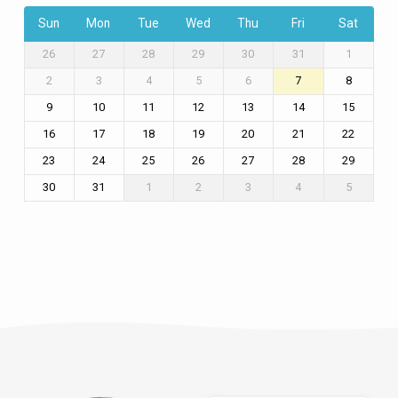
Sun
Mon
Tue
Wed
Thu
Fri
Sat
26
27
28
29
30
31
1
2
3
4
5
6
7
8
9
10
11
12
13
14
15
16
17
18
19
20
21
22
23
24
25
26
27
28
29
30
31
1
2
3
4
5